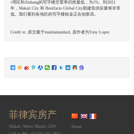
•湾区和Alabang的写字楼空置率仍然最低，为1%。到2021
年，Makati City 和 Bonifacio Global City新建筑供应量将非常
低。我们看到各地区的写字楼租金正在创新高。
Credit to: 原文载于manilastandard, 原作者为Tony Lopez
菲律宾房产
Makati
,
Metro Manila
1209
Home
Call us PH:
+63 915 411 1917