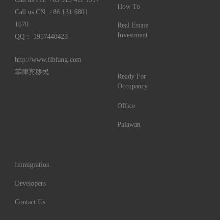
How To
Call us CN:
+86 131 6801
1670
Real Estate
Investment
QQ： 1957440423
http://www.flbfang.com
菲律宾移民
Ready For
Occupancy
Office
Palawan
Immigration
Developers
Contact Us