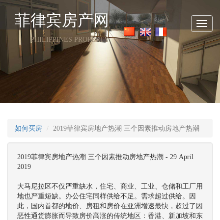
菲律宾房产网
Toggl
navig
PHILIPPINES PROPERTY
如何买房
2019菲律宾房地产热潮 三个因素推动房地产热潮
2019菲律宾房地产热潮 三个因素推动房地产热潮 - 29 April
2019
大马尼拉区不仅严重缺水，住宅、商业、工业、仓储和工厂用
地也严重短缺。办公住宅同样供给不足。需求超过供给。因
此，国内首都的地价、房租和房价在亚洲增速最快，超过了因
恶性通货膨胀而导致房价高涨的传统地区：香港、新加坡和东