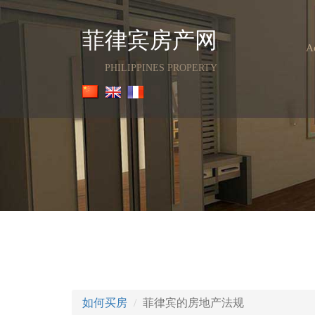
菲律宾房产网
A
PHILIPPINES PROPERTY
如何买房
菲律宾的房地产法规