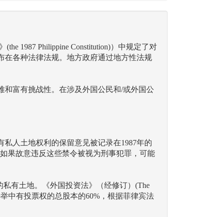
Philippine Constitution)）中规定了对
布在各种法律法规。地方政府通过地方性法规
难和富有挑战性。在涉及外国公民和/或外国公
私人土地权利的保留意见被记录在1987年的
在某些情况下，如果故意违反这些禁令被视为刑事犯罪，可能
私有土地。《外国投资法》（经修订）(The
为公司董事选举中有投票权的总股本的60%，根据菲律宾法