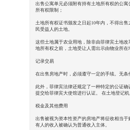
出售公寓单元必须附有持有土地所有权的公寓
所有权限制；
土地所有权证书颁发之日起10年内，不得出售之前由《综合土地
民受益人的土地。
这些土地属于农业用地，除非由菲律宾土地改
地所有权之前，土地受让人需出示由物业所在
记录交易
在出售房地产时，必须遵守一定的手续。无条
此外，菲律宾法律还规定了一种特定的公证确
提交给菲律宾大使馆进行认证。 在土地登记
税金及其他费用
出售被视为资本性资产的房地产将征收相当于
有人的收入被确认为普通收入主体。