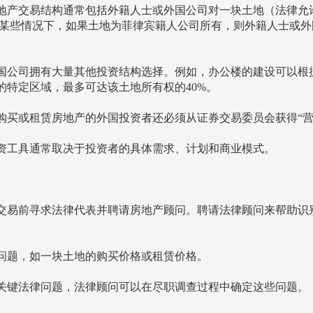
地产交易结构通常包括外籍人士或外国公司对一块土地（法律允
在某些情况下，如果土地为菲律宾籍人公司所有，则外籍人士或外
拥有大量其他投资结构选择。例如，办公楼的建设可以根据《公寓法》(t
的特定区域，最多可达该土地所有权的40%。
购买或租赁房地产的外国投资者还必须从证券交易委员会获得“营
资工具通常取决于投资者的具体需求、计划和商业模式。
交易前寻求法律代表并聘请房地产顾问。聘请法律顾问来帮助识
问题，如一块土地的购买价格或租赁价格。
关键法律问题，法律顾问可以在尽职调查过程中确定这些问题。