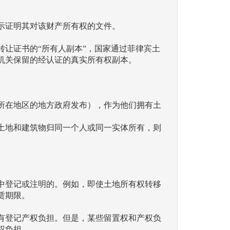
示证明其对该财产所有权的文件。
让证书的“所有人副本”，国家通过菲律宾土
机关保留的经认证的真实所有权副本。
所在地区的地方政府发布），作为他们拥有土
土地和建筑物归同一个人或同一实体所有，则
中登记或注明的。例如，即使土地所有权转移
赁期限。
有登记产权负担。但是，某些留置权和产权负
权负担。