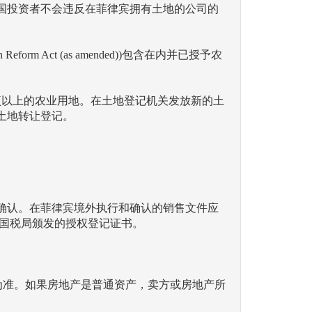
国投资者不会违反在菲律宾拥有土地的公司的
rm Act (as amended))包含在内并已授予农
顷以上的农业用地。在土地登记机关发放新的土
土地转让登记。
确认。在菲律宾境外执行和确认的销售文件应
宾国税局颁发的授权登记证书。
为准。如果房地产是普通资产，卖方或房地产所