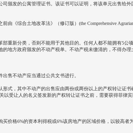
公司颁发的公寓管理证书。该证书可以证明，将该单元出售给外
改革法》（修订版）(the Comprehensive Agrarian Refo
革部重新分类，否则不能用于其他目的。任何人都不能拥有5公
地的地方政府颁发的不动产税单。不动产税未缴清的，不得办理
件出售不动产应当通过公共文书进行。
认形式，其中不动产的出售应由两份或两份以上的产权转让证书
机关以受让人的名义签发新的产权转让证书之前，需要获得菲律
购买价格6%的资本利得税或6%该房地产的区域价格，以较高者