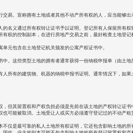
行交易。宣称拥有土地或者其他不动产所有权的人，应当能够出
人的名义通过所有权转让证书予以证明。登记所有人保留所有权转
所有权的控制副本，在进行房地产交易之前，最好检查土地登记
寓单元包含在土地登记机关颁发的公寓产权证书中。
书中。这些类型土地的拥有者通常获得一份纳税申报单（由土地
有人所有的建筑物、机器的纳税申报书证明。通常情况下，如果
。
权，但其留置权和产权负担必须是先前在该土地的产权转让证书
权也可能被取消。土地受让人或买方必须遵守登记过的不动产租
本不仅是最可靠的私人土地所有权证明，它还包含影响土地的所
。因此，业主的副本可能不包含影响土地的所有登记留置权和产