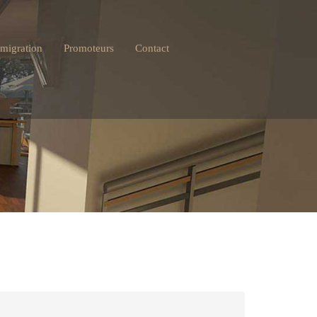
migration
Promoteurs
Contact