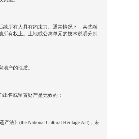
后续所有人具有约束力。通常情况下，某些融
地所有权上。土地或公寓单元的技术说明分别
房地产的性质。
而出售或留置财产是无效的；
al Cultural Heritage Act)，未