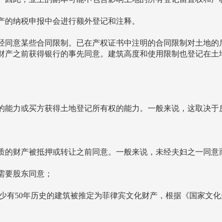
产的纳税申报中会进行额外登记和注释。
经同意某些合同限制。已在产权证书中注明的合同限制对土地的
财产之前获得银行的事先同意。建筑高度和使用限制也登记在土
的能力或买方获得土地登记所有权的能力。一般来说，这取决于
质的财产被抵押或转让之前同意。一般来说，未经夫妇之一同意
需要股东同意；
史的建筑被推定为菲律宾文化财产，根据《国家文化遗产法》(the Nation