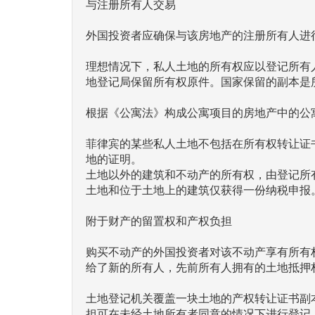
与注册所有人交易
外国投资者应确保与该房地产的注册所有人进
理想情况下，私人土地的所有权应以登记所有
地登记局保留所有权原件。国家保留的副本是
根据《公寓法》构成公寓项目的房地产中的公
菲律宾的某些私人土地不包括在所有权转让证
地的证明。
土地以外的建筑和不动产的所有权，由登记所
土地和位于土地上的建筑仅获得一份纳税申报
附于财产的留置权和产权负担
购买不动产的外国投资者对该不动产享有所有
给了新的所有人，先前所有人拥有的土地抵押
土地登记机关覆盖一块土地的产权转让证书副
担可在未经土地所有者同意的情况下进行登记