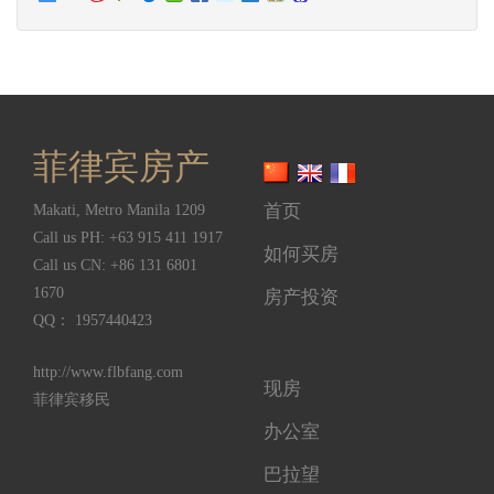
菲律宾房产
首页
Makati
,
Metro Manila
1209
Call us PH:
+63 915 411 1917
如何买房
Call us CN:
+86 131 6801
1670
房产投资
QQ： 1957440423
http://www.flbfang.com
现房
菲律宾移民
办公室
巴拉望