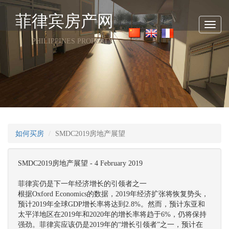
菲律宾房产网
Toggl
navig
PHILIPPINES PROPERTY
如何买房
SMDC2019房地产展望
SMDC2019房地产展望 - 4 February 2019
菲律宾仍是下一年经济增长的引领者之一
根据Oxford Economics的数据，2019年经济扩张将恢复势头，
预计2019年全球GDP增长率将达到2.8%。然而，预计东亚和
太平洋地区在2019年和2020年的增长率将趋于6%，仍将保持
强劲。菲律宾应该仍是2019年的“增长引领者”之一，预计在