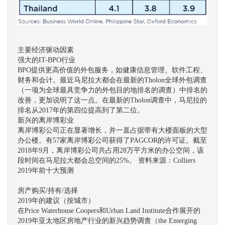
主要经济驱动因素
强大的IT-BPO行业
BPO提供更高价值的外包服务，如健康信息管理、软件工程、
财务和会计。最近马尼拉大都会在最新的Tholon全球外包调查
（一项为全球最具竞争力的外包目的地排名的调查）中排名的
改善，更加说明了这一点。在最新的Tholon调查中，马尼拉的
排名从2017年的第四位提高到了第二位。
新兴的离岸博彩业
离岸博彩公司正在显著增长，并一直占据带有大楼面板的大型
办公楼。有57家离岸博彩公司获得了PAGCOR的许可证。截至
2018年9月，离岸博彩公司共占用28万平方米的办公空间，该
段时间在马尼拉大都会总空间的25%。 资料来源：Colliers
2019年前十大预测
房产购买/持有/选择
2019年的建议（按城市）
在Price Waterhouse Coopers和Urban Land Institute合作展开的
2019年亚太地区房地产行业的新兴趋势调查（the Emerging