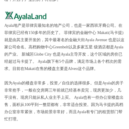
Ayala地产是菲律宾最知名的地产公司，也是一家西班牙裔公司。在
菲律宾已经有150多年的历史了。 菲律宾的金融中心 Makati(马卡提)
就是由其主要开发的，其中最著名的金融大街Ayala Avenue 也是以这
家公司命名。高档购物中心Greenbelt以及多家五星 级酒店都是Ayala
的产业。 新城区Globe City 也是Ayala主导开发，这个区域的房价已
经超过马卡提了。 Ayala旗下有5个品牌，满足市场上各个档次的需
求。目前在Makati在售的楼盘主要是Alveo这个品牌。
因为Ayala的楼盘非常多，投资／自住的选择很多。但是Ayala的房子
非常抢手，一般在交房两三年前就已经基本卖完，现房更加少，几
乎没有。现房只能从私人业主手上买。 Ayala也有一些办公室楼盘出
售，面积从100平到一整层都有，非常适合投资。因为马卡提的高档
办公室非常紧张，市场前景非常好，而且Ayala有专门的租赁部门帮
忙打理。