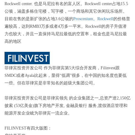
Rockwell center. 也是马尼拉有名的富人区。Rockwell center占地15.5
公顷，涵盖多栋住宅楼，写字楼，一个商场和其它休闲玩乐场所。
目前在售的是新扩张的占地3.6公顷的
Proscenium。Rockwell
的价格普
遍较高，达到RMB3万多或者4万多一平米。Rockwell的房子升值潜
力也较大，并且一直保持马尼拉最低的空置率，租金也是马尼拉最
高的地区
菲律宾投资开发公司 作为菲律宾第5大综合开发商，Filinvest跟
SMDC或者Ayala比起来，显得“低调”很多，在中国的知名度也要低
一些。但在菲律宾是非常知名的超级大集团公司。
菲律宾投资开发公司是菲律宾领先 的企业集团之一,总资产逹2,150亿
披索 (53亿美金)旗下房地产开发, 金融及银行 服务,渡假酒店管理和
能源开发企业眦为菲律宾一流企业。
FILINVEST有四大版图：