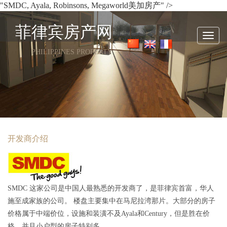
"SMDC, Ayala, Robinsons, Megaworld美加房产" />
菲律宾房产网
Toggl
navig
PHILIPPINES PROPERTY
开发商介绍
SMDC 这家公司是中国人最熟悉的开发商了，是菲律宾首富，华人
施至成家族的公司。 楼盘主要集中在马尼拉湾那片。大部分的房子
价格属于中端价位，设施和装潢不及Ayala和Century，但是胜在价
格，并且小户型的房子特别多。