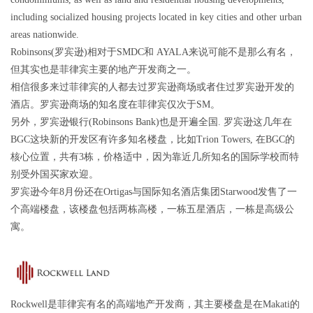
including socialized housing projects located in key cities and other urban
areas nationwide.
Robinsons(罗宾逊)相对于SMDC和 AYALA来说可能不是那么有名，
但其实也是菲律宾主要的地产开发商之一。
相信很多来过菲律宾的人都去过罗宾逊商场或者住过罗宾逊开发的
酒店。罗宾逊商场的知名度在菲律宾仅次于SM。
另外，罗宾逊银行(Robinsons Bank)也是开遍全国. 罗宾逊这几年在
BGC这块新的开发区有许多知名楼盘，比如Trion Towers, 在BGC的
核心位置，共有3栋，价格适中，因为靠近几所知名的国际学校而特
别受外国买家欢迎。
罗宾逊今年8月份还在Ortigas与国际知名酒店集团Starwood发售了一
个高端楼盘，该楼盘包括两栋高楼，一栋五星酒店，一栋是高级公
寓。
Rockwell是菲律宾有名的高端地产开发商，其主要楼盘是在Makati的