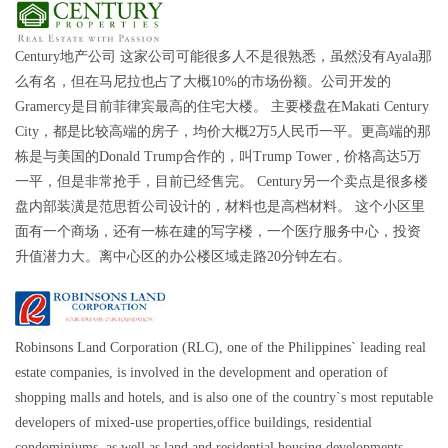
Century地产公司 这家公司可能很多人不是很熟悉，虽然没有Ayala那
么有名，但在马尼拉也占了大概10%的市场份额。公司开发的
Gramercy是目前菲律宾最高的住宅大楼。 主要楼盘在Makati Century
City，都是比较高端的房子，均价大概2万5人民币一平。更高端的那
栋是与美国的Donald Trump合作的，叫Trump Tower , 价格高达5万
一平，但是非常抢手，目前已经售完。 Century另一个卖点是很多楼
盘内部装潢是范思哲公司设计的，材料也是高档材料。 这个小区里
面有一个商场，还有一栋在建的写字楼，一个医疗服务中心，投资
升值潜力大。离中心区的办公楼区域走路20分钟左右。
Robinsons Land Corporation (RLC), one of the Philippines` leading real
estate companies, is involved in the development and operation of
shopping malls and hotels, and is also one of the country`s most reputable
developers of mixed-use properties,office buildings, residential
condominiums, as well as land and residential housing developments,