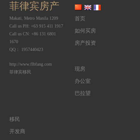
菲律宾房产
首页
Makati
,
Metro Manila
1209
Call us PH:
+63 915 411 1917
如何买房
Call us CN:
+86 131 6801
1670
房产投资
QQ： 1957440423
http://www.flbfang.com
现房
菲律宾移民
办公室
巴拉望
移民
开发商