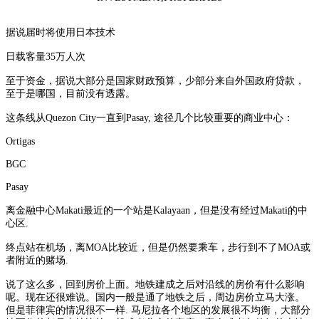
据说届时将使用日本技术
日载客量35万人次
至于资金，据说大部分是国家财政预算，少部分来自外国政府贷款，
至于是哪国，目前没有透露。
这条线从Quezon City一直到Pasay, 途径几个比较重要的商业中心：
Ortigas
BGC
Pasay
离金融中心Makati最近的一个站是Kalayaan，但是没有经过Makati的中
心区.
终点站在机场，离MOA比较近，但是仍然要乘车，步行到不了MOA或
者附近的赌场.
说了这么多，回到房价上面。地铁建成之后对沿线的房价有什么影响
呢。现在还很难说。国内一般是通了地铁之后，周边房价立马大涨。
但是菲律宾的情况很不一样. 马尼拉各个地区的发展很不均衡，大部分