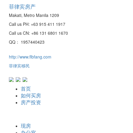
菲律宾房产
Makati
,
Metro Manila
1209
Call us PH:
+63 915 411 1917
Call us CN:
+86 131 6801 1670
QQ： 1957440423
http://www.flbfang.com
菲律宾移民
首页
如何买房
房产投资
现房
办公室