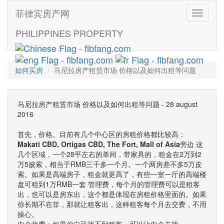
菲律宾房产网
Toggle
navigati
PHILIPPINES PROPERTY
如何买房
马尼拉房产租赁市场 价格以及如何出租等问题
马尼拉房产租赁市场 价格以及如何出租等问题 - 28 august
2016
首先，价格。目前有几个中心区的房租价格都比较高：
Makati CBD, Ortigas CBD, The Fort, Mall of Asia
旁边 这
几个区域，一个28平左右的单间，带家具的，租金在2万到2
万5披索，相当于RMB三千多一个月。一个两房差不多5万皮
索。如果是高端房子，租金就更高了，有些一室一厅的高端楼
盘可租到1万RMB一套 管理费，每个月的管理费可以是租客
出，也可以是房东出，这个都是体现在房租价格里面的。如果
你长期不在菲，那就让租客出，这样租客每个月去交费，不用
操心。