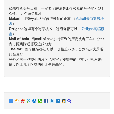
如果打算买房出租，一定要了解清楚那个楼盘的房子能租到什
么价。 几个黄金地段：
Makati:
围绕Ayala大街步行可到的距离 （
Makati最新期房楼
盘
）
Ortigas:
这里有个写字楼区，这附近都可以 （
Ortigas高端楼
盘
）
Mall of Asia:
离mall of asia步行可到的距离或者开车10分钟
内，距离附近赌场近的地方
The fort:
整个区域都还可以，价格差不多，当然高尔夫景观
的会更好
另外还有一些较小的片区也有写字楼集中的地方，但相对来
说，以上几个区域的租金是最高的。