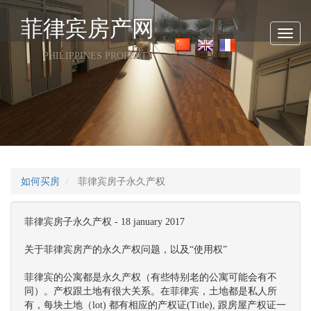
菲律宾房产网
Toggl
navig
PHILIPPINES PROPERTY
如何买房
菲律宾房子永久产权
菲律宾房子永久产权 - 18 january 2017
关于菲律宾房产的永久产权问题，以及“使用权”
菲律宾的公寓都是永久产权（有些特别老的公寓可能会有不
同）。产权跟土地有很大关系。在菲律宾，土地都是私人所
有，每块土地（lot) 都有相应的产权证(Title), 跟房屋产权证一