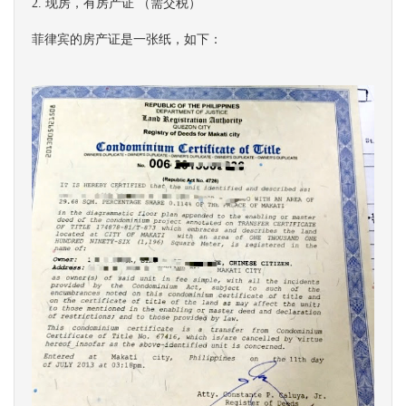
2. 现房，有房产证 （需交税）
菲律宾的房产证是一张纸，如下：