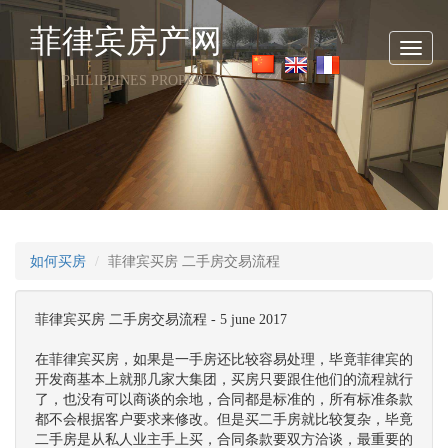
菲律宾房产网
Toggl
navig
PHILIPPINES PROPERTY
如何买房
菲律宾买房 二手房交易流程
菲律宾买房 二手房交易流程 - 5 june 2017
在菲律宾买房，如果是一手房还比较容易处理，毕竟菲律宾的
开发商基本上就那几家大集团，买房只要跟住他们的流程就行
了，也没有可以商谈的余地，合同都是标准的，所有标准条款
都不会根据客户要求来修改。但是买二手房就比较复杂，毕竟
二手房是从私人业主手上买，合同条款要双方洽谈，最重要的